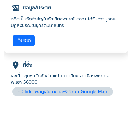
ข้อมูล/ประวัติ
อดีตเป็นวัดสำคัญในตัวเวียงพะเยาโบราณ ได้รับการบูรณะ
ปฏิสังขรณ์ในยุครัตนโกสินทร์
เว็บไซต์
ที่ตั้ง
เลขที่ : ชุมชนวัดหัวข่วงแก้ว ต. เวียง อ. เมืองพะเยา จ.
พะเยา 56000
-
Click เพื่อดูเส้นทางและพิกัดบน Google Map