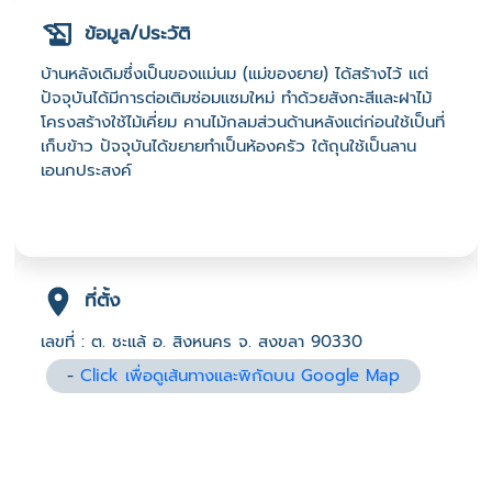
ข้อมูล/ประวัติ
บ้านหลังเดิมซึ่งเป็นของแม่นม (แม่ของยาย) ได้สร้างไว้ แต่
ปัจจุบันได้มีการต่อเติมซ่อมแซมใหม่ ทำด้วยสังกะสีและฝาไม้
โครงสร้างใช้ไม้เคี่ยม คานไม้กลมส่วนด้านหลังแต่ก่อนใช้เป็นที่
เก็บข้าว ปัจจุบันได้ขยายทำเป็นห้องครัว ใต้ถุนใช้เป็นลาน
เอนกประสงค์
ที่ตั้ง
เลขที่ : ต. ชะแล้ อ. สิงหนคร จ. สงขลา 90330
-
Click เพื่อดูเส้นทางและพิกัดบน Google Map