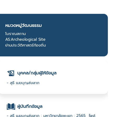
หมวดหมู่วัฒนธรรม
โบราณสถาน
AS:Archeological Site
ย่านประวัติศาสตร์ท้องถิ่น
บุคคล/กลุ่มผู้ให้ข้อมูล
- สุธี เมฆบุญส่งลาภ
ผู้บันทึกข้อมูล
- สุธี เมฆบุญส่งลาภ : มหาวิทยาลัยพะเยา : 2565 fast