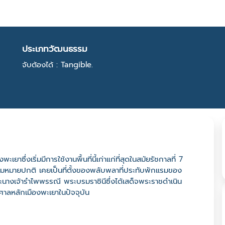
ประเภทวัฒนธรรม
จับต้องได้ : Tangible.
ยาซึ่งเริ่มมีการใช้งานพื้นที่นี้เก่าแก่ที่สุดในสมัยรัชกาลที่ 7
ความหมายปกติ เคยเป็นที่ตั้งของพลับพลาที่ประทับพักแรมของ
ระนางเจ้ารำไพพรรณี พระบรมราชินีซึ่งได้เสด็จพระราชดำเนิน
าลหลักเมืองพะเยาในปัจจุบัน