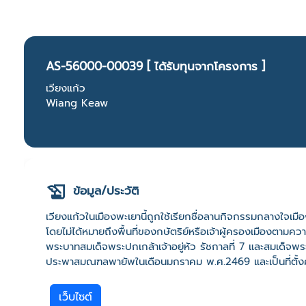
AS-56000-00039 [ ได้รับทุนจากโครงการ ]
เวียงแก้ว
Wiang Keaw
ข้อมูล/ประวัติ
เวียงแก้วในเมืองพะเยานี้ถูกใช้เรียกชื่อลานกิจกรรมกลางใจเมืองพะเ
โดยไม่ได้หมายถึงพื้นที่ของกษัตริย์หรือเจ้าผู้ครองเมืองตาม
พระบาทสมเด็จพระปกเกล้าเจ้าอยู่หัว รัชกาลที่ 7 และสมเด็จพ
ประพาสมณฑลพายัพในเดือนมกราคม พ.ศ.2469 และเป็นที่ตั้งศ
เว็บไซต์