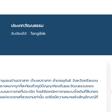
ประเภทวัฒนธรรม
จับต้องได้ : Tangible.
จากชุมชนบ้านปราสาท ตำบลปราสาท อำเภอขุขันธ์ จังหวัดศรีสะเกษ
ารางหมากรุกที่สะท้อนถึงภูมิปัญญาท้องถิ่นและวัฒนธรรมของ
บบและการทอที่ประณีต โดยใช้เทคนิคการทอแบบดั้งเดิมที่สืบทอด
แค่ลวดลายที่สวยงามเท่านั้น แต่ยังมีความหมายเชิงสัญลักษณ์ที่