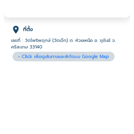
ที่ตั้ง
เลขที่ : วัดโพธิพฤกษ์ (วัดเจ๊ก) ต. ห้วยเหนือ อ. ขุขันธ์ จ.
ศรีสะเกษ 33140
-
Click เพื่อดูเส้นทางและพิกัดบน Google Map