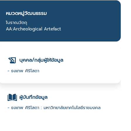
หมวดหมู่วัฒนธรรม
โบราณวัตถุ
AA:Archeological Artefact
บุคคล/กลุ่มผู้ให้ข้อมูล
- ธงเทพ ศิริโสดา
ผู้บันทึกข้อมูล
- ธงเทพ ศิริโสดา : มหาวิทยาลัยเทคโนโลยีราชมงคล
ธัญบุรี : 2567 Open call