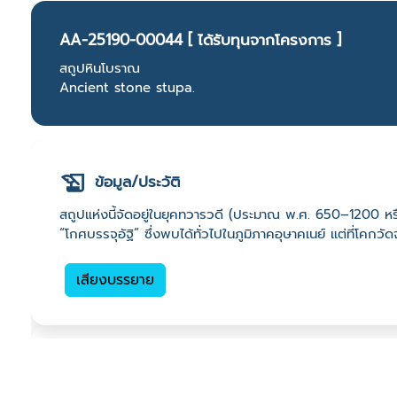
AA-25190-00044 [ ได้รับทุนจากโครงการ ]
สถูปหินโบราณ
Ancient stone stupa.
ข้อมูล/ประวัติ
สถูปแห่งนี้จัดอยู่ในยุคทวารวดี (ประมาณ พ.ศ. 650–1200 หร
“โกศบรรจุอัฐิ” ซึ่งพบได้ทั่วไปในภูมิภาคอุษาคเนย์ แต่ที่โคกว
เสียงบรรยาย
ที่ตั้ง