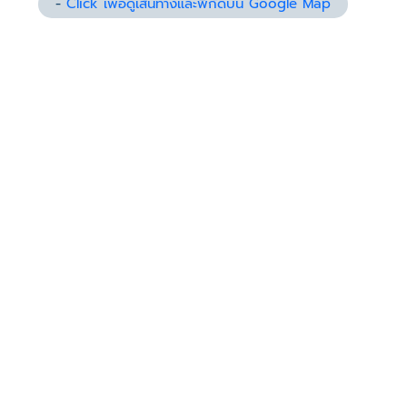
-
Click เพื่อดูเส้นทางและพิกัดบน Google Map