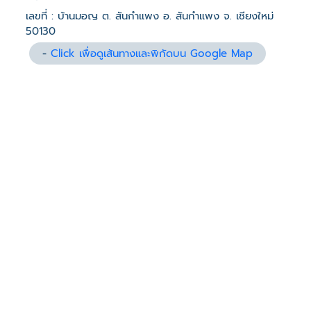
เลขที่ : บ้านมอญ ต. สันกำแพง อ. สันกำแพง จ. เชียงใหม่
50130
-
Click เพื่อดูเส้นทางและพิกัดบน Google Map