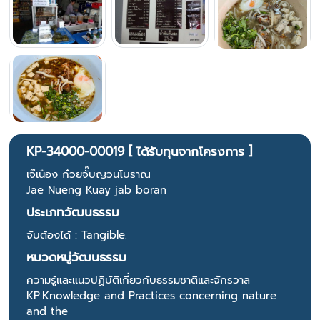
KP-34000-00019 [ ได้รับทุนจากโครงการ ]
เจ๊เนือง ก๋วยจั๊บญวนโบราณ
Jae Nueng Kuay jab boran
ประเภทวัฒนธรรม
จับต้องได้ : Tangible.
หมวดหมู่วัฒนธรรม
ความรู้และแนวปฏิบัติเกี่ยวกับธรรมชาติและจักรวาล
KP:Knowledge and Practices concerning nature
and the