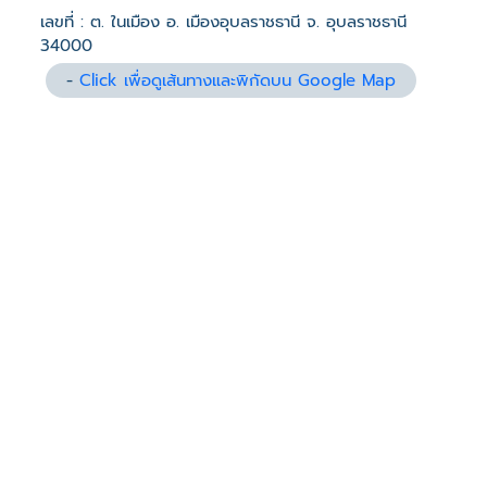
เลขที่ : ต. ในเมือง อ. เมืองอุบลราชธานี จ. อุบลราชธานี
34000
-
Click เพื่อดูเส้นทางและพิกัดบน Google Map