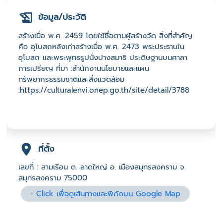
ข้อมูล/ประวัติ
สร้างเมื่อ พ.ศ. 2459 โดยใช้ชื่อตามผู้สร้างวัด สิ่งที่สำคัญ
คือ อุโบสถหลังเก่าสร้างเมื่อ พ.ศ. 2473 พระประธานใน
อุโบสถ และพระพุทธรูปนั่งปางสมาธิ ประดิษฐานบนศาลา
การเปรียญ ที่มา :สำนักงานนโยบายและแผน
ทรัพยากรธรรมชาติและสิ่งแวดล้อม
:https://culturalenvi.onep.go.th/site/detail/3788
ที่ตั้ง
เลขที่ : สามเรือน ต. ลาดใหญ่ อ. เมืองสมุทรสงคราม จ.
สมุทรสงคราม 75000
-
Click เพื่อดูเส้นทางและพิกัดบน Google Map