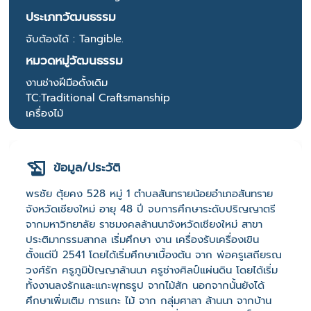
ประเภทวัฒนธรรม
จับต้องได้ : Tangible.
หมวดหมู่วัฒนธรรม
งานช่างฝีมือดั้งเดิม
TC:Traditional Craftsmanship
เครื่องไม้
ข้อมูล/ประวัติ
พรชัย ตุ้ยคง 528 หมู่ 1 ตำบลสันทรายน้อยอำเภอสันทราย
จังหวัดเชียงใหม่ อายุ 48 ปี จบการศึกษาระดับปริญญาตรี
จากมหาวิทยาลัย ราชมงคลล้านนาจังหวัดเชียงใหม่ สาขา
ประติมากรรมสากล เริ่มศึกษา งาน เครื่องรับเครื่องเขิน
ตั้งแต่ปี 2541 โดยได้เริ่มศึกษาเบื้องต้น จาก พ่อครูเสถียรณ
วงศ์รัก ครูภูมิปัญญาล้านนา ครูช่างศิลป์แผ่นดิน โดยได้เริ่ม
ทั้งงานลงรักและแกะพุทธรูป จากไม้สัก นอกจากนั้นยังได้
ศึกษาเพิ่มเติม การแกะ ไม้ จาก กลุ่มศาลา ล้านนา จากบ้าน