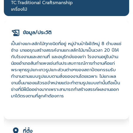
TC:Traditional Craftsmanship
เครื่องไม้
ข้อมูล/ประวัติ
เป็นช่างแกะสลักไม้ทุกชนิดที่อยู่ หมู่บ้านป่าไผ่ใต้หมู่ 8 ตำบลแช่
ช้าง นายอรุณสร้างสรรค์งานแกะสลักไม้มาเป็นเวลา 20 ปีให้
กับโรงงานและสถานที่ และอนุรักษ์ของเก่า โรงงานอยู่ในบ้าน
น้อยอำเภอสันกำแพงเช่นกันประสบการณ์การทำงานคือแก่
พระพุทธรูปแกะเทวรูปแกะส่วนต่างๆของสถาปัตยกรรมรับ
ทำงานตามแบบรูปแบบตามสั่งของงานโดยเฉพาะ ไม่แกะผล
งานขึ้นมาเองแล้วรอจำหน่ายแต่จะทำตามรูปแบบเท่านั้นถือเป็น
ช่างที่มีฝีมืออย่างมากเพราะสามารถทำสร้างสรรค์ผลงานออก
มาได้ตรงตามที่ลูกค้าต้องการ
ที่ตั้ง