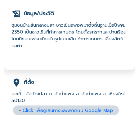
ข้อมูล/ประวัติ
ชุมชนบ้านสันกลางปลา ชาวเขินอพอพมาตั้งถิ่นฐานเมื่อปีพศ.
2350 เป็นชาวเขินที่ทำการเกษตร โดยตั้งรกรากและบ้านเรือน
โดยมีขนบธรรมเนียมในรูปแบบเขิน ทำการเกษตร เลี้ยงสัตว์
ทอผ้า
ที่ตั้ง
เลขที่ : สันก้างปลา ต. สันกำแพง อ. สันกำแพง จ. เชียงใหม่
50130
-
Click เพื่อดูเส้นทางและพิกัดบน Google Map