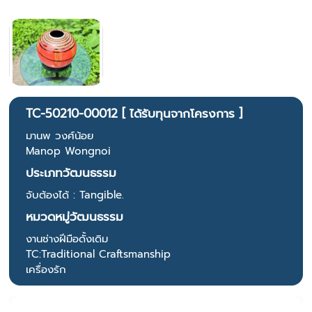
TC-50210-00012 [ ได้รับทุนจากโครงการ ]
มานพ วงศ์น้อย
Manop Wongnoi
ประเภทวัฒนธรรม
จับต้องได้ : Tangible.
หมวดหมู่วัฒนธรรม
งานช่างฝีมือดั้งเดิม
TC:Traditional Craftsmanship
เครื่องรัก