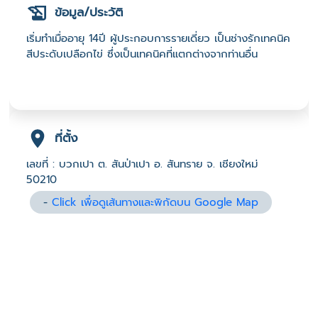
ข้อมูล/ประวัติ
เริ่มทำเมื่ออายุ 14ปี ผู้ประกอบการรายเดี่ยว เป็นช่างรักเทคนิค
สีประดับเปลือกไข่ ซึ่งเป็นเทคนิคที่แตกต่างจากท่านอื่น
ที่ตั้ง
เลขที่ : บวกเปา ต. สันป่าเปา อ. สันทราย จ. เชียงใหม่
50210
-
Click เพื่อดูเส้นทางและพิกัดบน Google Map