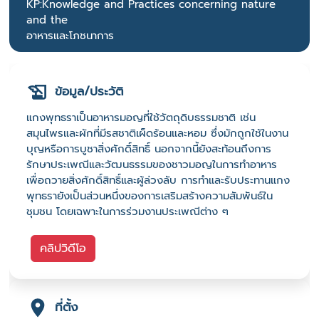
KP:Knowledge and Practices concerning nature
and the
อาหารและโภชนาการ
ข้อมูล/ประวัติ
แกงพุทธราเป็นอาหารมอญที่ใช้วัตถุดิบธรรมชาติ เช่น
สมุนไพรและผักที่มีรสชาติเผ็ดร้อนและหอม ซึ่งมักถูกใช้ในงาน
บุญหรือการบูชาสิ่งศักดิ์สิทธิ์ นอกจากนี้ยังสะท้อนถึงการ
รักษาประเพณีและวัฒนธรรมของชาวมอญในการทำอาหาร
เพื่อถวายสิ่งศักดิ์สิทธิ์และผู้ล่วงลับ การทำและรับประทานแกง
พุทธรายังเป็นส่วนหนึ่งของการเสริมสร้างความสัมพันธ์ใน
ชุมชน โดยเฉพาะในการร่วมงานประเพณีต่าง ๆ
คลิปวิดีโอ
ที่ตั้ง