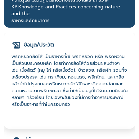
ความรู้และแนวปฏิบัติเกี่ยวกับธรรมชาติและจักรวาล
KP:Knowledge and Practices concerning nature
and the
อาหารและโภชนาการ
ข้อมูล/ประวัติ
พริกหยวกยัดไส้ เป็นอาหารที่ใช้ พริกหยวก หรือ พริกหวาน
เป็นส่วนประกอบหลัก โดยทำการยัดไส้ด้วยส่วนผสมต่างๆ
เช่น เนื้อสัตว์ (หมู ไก่ หรือเนื้อวัว), ข้าวสวย, หรือผัก รวมทั้ง
เครื่องปรุงรส เช่น กระเทียม, หอมแดง, พริกไทย, และเกลือ
แล้วนำไปปรุงจนสุกพริกหยวกยัดไส้มีรสชาติกลมกล่อมและ
ความหวานจากพริกหยวก ซึ่งทำให้เป็นเมนูที่ได้รับความนิยมใน
หลายๆ ครัวเรือน โดยเฉพาะในช่วงที่มีการทำอาหารประเพณี
หรือเป็นอาหารที่ทำในครอบครัว