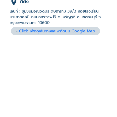
ที่ตั้ง
เลขที่ : ชุมชนมอญวัดประดิษฐาราม 39/3 ซอยโรงเรียน
ประสาทศิลป์ ถนนอิสรภาพ19 ต. หิรัญรูจี อ. เขตธนบุรี จ.
กรุงเทพมหานคร 10600
-
Click เพื่อดูเส้นทางและพิกัดบน Google Map