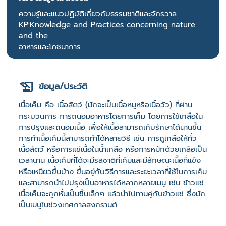
ความรู้และแนวปฏิบัติเกี่ยวกับธรรมชาติและจักรวาล
KP:Knowledge and Practices concerning nature
and the
อาหารและโภชนาการ
ข้อมูล/ประวัติ
เนื้อเค็ม คือ เนื้อสัตว์ (มักจะเป็นเนื้อหมูหรือเนื้อวัว) ที่ผ่าน
กระบวนการ การถนอมอาหารโดยการเค็ม โดยการใช้เกลือใน
การปรุงและถนอมเนื้อ เพื่อให้เนื้อสามารถเก็บรักษาได้นานขึ้น
การทำเนื้อเค็มนี้สามารถทำได้หลายวิธี เช่น การถูเกลือให้ทั่ว
เนื้อสัตว์ หรือการแช่เนื้อในน้ำเกลือ หรือการหมักด้วยเกลือเป็น
เวลานาน เนื้อเค็มที่ได้จะมีรสชาติที่เค็มและมีลักษณะเนื้อที่แข็ง
หรือเหนียวขึ้นบ้าง ขึ้นอยู่กับวิธีการและระยะเวลาที่ใช้ในการเค็ม
และสามารถนำไปปรุงเป็นอาหารได้หลากหลายเมนู เช่น ข้าวแช่
เนื้อเค็มจะถูกหั่นเป็นชิ้นเล็กๆ แล้วนำไปทานคู่กับข้าวแช่ ซึ่งมัก
เป็นเมนูในช่วงเทศกาลสงกรานต์