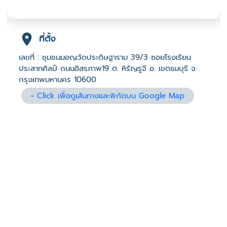
ที่ตั้ง
เลขที่ : ชุมชนมอญวัดประดิษฐาราม 39/3 ซอยโรงเรียน
ประสาทศิลป์ ถนนอิสรภาพ19 ต. หิรัญรูจี อ. เขตธนบุรี จ.
กรุงเทพมหานคร 10600
-
Click เพื่อดูเส้นทางและพิกัดบน Google Map