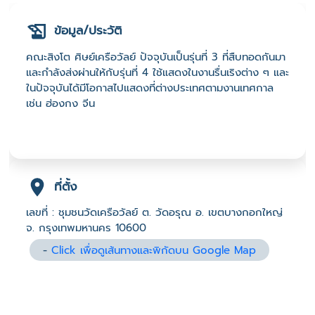
ข้อมูล/ประวัติ
คณะสิงโต ศิษย์เครือวัลย์ ปัจจุบันเป็นรุ่นที่ 3 ที่สืบทอดกันมา
และกำลังส่งผ่านให้กับรุ่นที่ 4 ใช้แสดงในงานรื่นเริงต่าง ๆ และ
ในปัจจุบันได้มีโอกาสไปแสดงที่ต่างประเทศตามงานเทศกาล
เช่น ฮ่องกง จีน
ที่ตั้ง
เลขที่ : ชุมชนวัดเครือวัลย์ ต. วัดอรุณ อ. เขตบางกอกใหญ่
จ. กรุงเทพมหานคร 10600
-
Click เพื่อดูเส้นทางและพิกัดบน Google Map