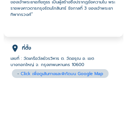
ของเจ้าพระยาอภัยภูธร เป็นผู้สร้างซึ่งปรากฏข้อความใน พระ
ราชพงศาวดารกรุงรัตนโกสินทร์ รัชกาลที่ 3 ของเจ้าพระยา
ทิพากรวงศ์”
ที่ตั้ง
เลขที่ : วัดเครือวัลย์วรวิหาร ต. วัดอรุณ อ. เขต
บางกอกใหญ่ จ. กรุงเทพมหานคร 10600
-
Click เพื่อดูเส้นทางและพิกัดบน Google Map