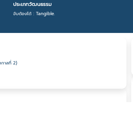
ประเภทวัฒนธรรม
จับต้องได้ : Tangible.
กาลที่ 2)
 เขตบางกอกใหญ่ จ. กรุงเทพมหานคร 10600