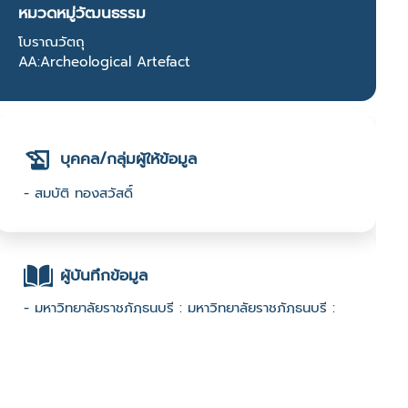
หมวดหมู่วัฒนธรรม
โบราณวัตถุ
AA:Archeological Artefact
บุคคล/กลุ่มผู้ให้ข้อมูล
- สมบัติ ทองสวัสดิ์
ผู้บันทึกข้อมูล
- มหาวิทยาลัยราชภัฏธนบุรี : มหาวิทยาลัยราชภัฏธนบุรี :
2567 Festival