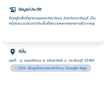
ข้อมูล/ประวัติ
ตั้งอยู่ในพื้นที่อุทยานแห่งชาติเขาใหญ่ จังหวัดปราจีนบุรี เป็น
หนึ่งในระบบนิเวศป่าดิบชื้นที่มีความหลากหลายทางชีวภาพสู
ที่ตั้ง
เลขที่ : ต. หนองโพรง อ. ศรีมหาโพธิ จ. ปราจีนบุรี 25140
-
Click เพื่อดูเส้นทางและพิกัดบน Google Map