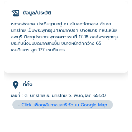
ข้อมูล/ประวัติ
หลวงพ่อนาค ประดิษฐานอยู่ ณ อุโบสถวัดกลาง อำเภอ
นครไทย เป็นพระพุทธรูปศิลานาคปรก ปางสมาธิ ศิลปะสมัย
ลพบุรี มีอายุประมาณพุทธศตวรรษที่ 17-18 องค์พระพุทธรูป
ประทับนั่งบนขดนาคสามชั้น ขนาดหน้าตักกว้าง 65
เซนติเมตร สูง 177 เซนติเมตร
ที่ตั้ง
เลขที่ : ต. นครไทย อ. นครไทย จ. พิษณุโลก 65120
-
Click เพื่อดูเส้นทางและพิกัดบน Google Map