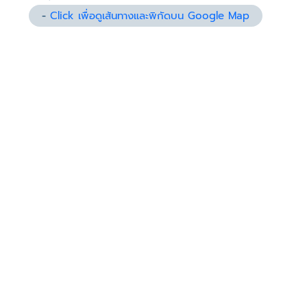
-
Click เพื่อดูเส้นทางและพิกัดบน Google Map