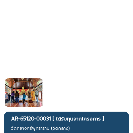
AR-65120-00031 [ ได้รับทุนจากโครงการ ]
วัดกลางศรีพุทธาราม (วัดกลาง)