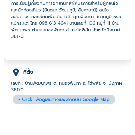
การเรียนรู้เกี่ยวกับการจักสานคล้าให้บริการสำหรับผู้ที่สนใจ
และนักท่องเที่ยว (จินตนา วัฒนภูมิ, สัมภาษณ์) สนใจ
สอบถามรายละเอียดเพิ่มเติม ได้ที่ คุณจินตนา วัฒนภูมิ หรือ
แม่กระแต โทร 098 613 4641 บ้านเลขที่ 106 หมู่ที่ 11 บ้าน
พัฒนาพร ตำบลหนองพันทา อำเภอโซ่พิสัย จังหวัดบึงกาฬ
38170
ที่ตั้ง
เลขที่ : บ้านพัฒนาพร ต. หนองพันทา อ. โซ่พิสัย จ. บึงกาฬ
38170
-
Click เพื่อดูเส้นทางและพิกัดบน Google Map