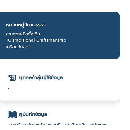
หมวดหมู่วัฒนธรรม
งานช่างฝีมือดั้งเดิม
TC:Traditional Craftsmanship
เครื่องจักสาร
บุคคล/กลุ่มผู้ให้ข้อมูล
-
ผู้บันทึกข้อมูล
- มหาวิทยาลัยราชภัฏเทพสตรี : มหาวิทยาลัยราชภัฏเทพ