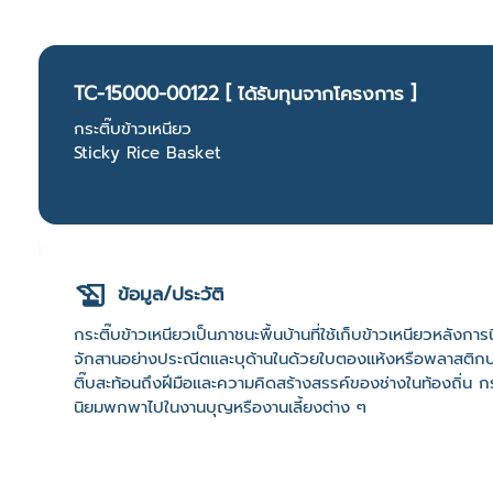
TC-15000-00122 [ ได้รับทุนจากโครงการ ]
กระติ๊บข้าวเหนียว
Sticky Rice Basket
ข้อมูล/ประวัติ
กระติ๊บข้าวเหนียวเป็นภาชนะพื้นบ้านที่ใช้เก็บข้าวเหนียวหลังกา
จักสานอย่างประณีตและบุด้านในด้วยใบตองแห้งหรือพลาสติกบาง
ติ๊บสะท้อนถึงฝีมือและความคิดสร้างสรรค์ของช่างในท้องถิ่น ก
นิยมพกพาไปในงานบุญหรืองานเลี้ยงต่าง ๆ