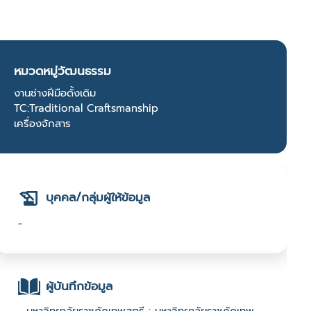
หมวดหมู่วัฒนธรรม
งานช่างฝีมือดั้งเดิม
TC:Traditional Craftsmanship
เครื่องจักสาร
บุคคล/กลุ่มผู้ให้ข้อมูล
-
ผู้บันทึกข้อมูล
- มหาวิทยาลัยราชภัฏเทพสตรี : มหาวิทยาลัยราชภัฏเทพ