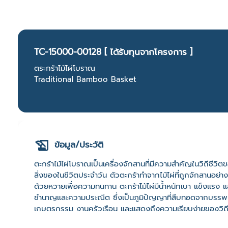
TC-15000-00128 [ ได้รับทุนจากโครงการ ]
ตระกร้าไม้ไผ่โบราณ
Traditional Bamboo Basket
ข้อมูล/ประวัติ
ตะกร้าไม้ไผ่โบราณเป็นเครื่องจักสานที่มีความสำคัญในวิถีชีวิ
สิ่งของในชีวิตประจำวัน ตัวตะกร้าทำจากไม้ไผ่ที่ถูกจักสานอย่
ด้วยหวายเพื่อความทนทาน ตะกร้าไม้ไผ่มีน้ำหนักเบา แข็งแรง
ชำนาญและความประณีต ซึ่งเป็นภูมิปัญญาที่สืบทอดจากบรรพบุรุ
เกษตรกรรม งานครัวเรือน และแสดงถึงความเรียบง่ายของวิถ