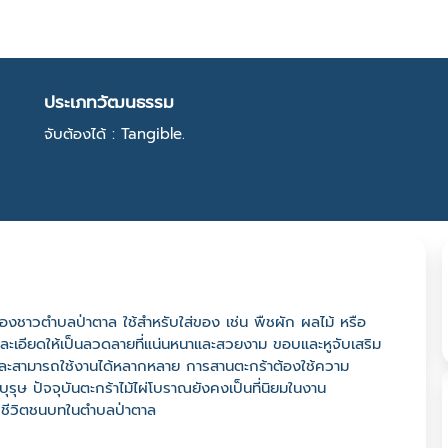
ประเภทวัฒนธรรม
จับต้องได้ : Tangible.
ตของชาวตำบลป่าตาล ใช้สำหรับใส่ของ เช่น พืชผัก ผลไม้ หรือ
างละเอียดให้เป็นลวดลายที่แน่นหนาและสวยงาม ขอบและหูจับเสริม
 และสามารถใช้งานได้หลากหลาย การสานตะกร้าต้องใช้ความ
ษ ปัจจุบันตะกร้าไม้ไผ่โบราณยังคงเป็นที่นิยมในงาน
ีชีวิตชนบทในตำบลป่าตาล