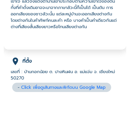
เข้าใจ แล้วจึงแต่งตำนานเข้าประกอบตามความเข้าใจของตน
ทั้งที่คำดั้งเดิมอาจจะมาจากภาษาลัวะนี้ก็เป็นได้ เป็นต้น การ
ออกเสียงของชาวลัวะนั้น แต่ละหมู่บ้านจะออกเสียงต่างกัน
โดยต่างกันในคำศัพท์คนละคำ หรือ บางคำเป็นคำเดียวกันแต่
ต่างที่เสียงสั้นเสียงยาวหรือโทนเสียงต่างกัน
ที่ตั้ง
เลขที่ : บ้านกอกน้อย ต. ปางหินฝน อ. แม่แจ่ม จ. เชียงใหม่
50270
-
Click เพื่อดูเส้นทางและพิกัดบน Google Map