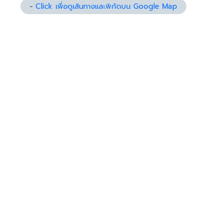
-
Click เพื่อดูเส้นทางและพิกัดบน Google Map