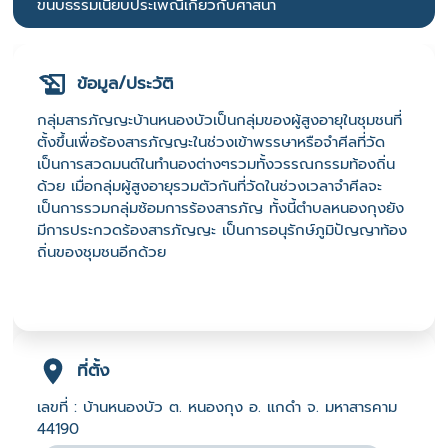
ขนบธรรมเนียบประเพณีเกี่ยวกับศาสนา
ข้อมูล/ประวัติ
กลุ่มสารภัญญะบ้านหนองบัวเป็นกลุ่มของผู้สูงอายุในชุมชนที่
ตั้งขึ้นเพื่อร้องสารภัญญะในช่วงเข้าพรรษาหรือจำศีลที่วัด
เป็นการสวดมนต์ในทำนองต่างๆรวมทั้งวรรณกรรมท้องถิ่น
ด้วย เมื่อกลุ่มผู้สูงอายุรวมตัวกันที่วัดในช่วงเวลาจำศีลจะ
เป็นการรวมกลุ่มซ้อมการร้องสารภัญ ทั้งนี้ตำบลหนองกุงยัง
มีการประกวดร้องสารภัญญะ เป็นการอนุรักษ์ภูมิปัญญาท้อง
ถิ่นของชุมชนอีกด้วย
ที่ตั้ง
เลขที่ : บ้านหนองบัว ต. หนองกุง อ. แกดำ จ. มหาสารคาม
44190