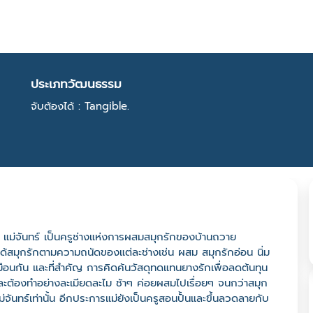
ประเภทวัฒนธรรม
จับต้องได้ : Tangible.
 แม่จันทร์ เป็นครูช่างแห่งการผสมสมุกรักของบ้านถวาย
้ได้สมุกรักตามความถนัดของแต่ละช่างเช่น ผสม สมุกรักอ่อน นิ่ม
ือนกัน และที่สำคัญ การคิดค้นวัสดุทดแทนยางรักเพื่อลดต้นทุน
ละต้องทำอย่างละเมียดละไม ช้าๆ ค่อยผสมไปเรื่อยๆ จนกว่าสมุก
่แม่จันทร์เท่านั้น อีกประการแม่ยังเป็นครูสอนปั้นและขึ้นลวดลายกับ