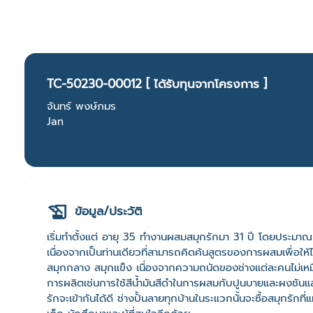
TC-50230-00012 [ ได้รับทุนจากโครงการ ]
จันทร์ พงษ์ภมร
Jan
ข้อมูล/ประวัติ
เริ่มทำตั้งแต่ อายุ 35 ทำงานผสมสมุกรักมา 31 ปี โดยประมาณ
เนื่องจากเป็นท่านเดียวที่สามารถคิดค้นสูตรของการผสมเพื่อให
สมุกกลาง สมุกแข็ง เนื่องจากความถนัดของช่างแต่ละคนไม่เหม
การผลิตเช่นการใช้สีน้ำมันสีดำในการผสมกับปูนบายและผงชันแ
รักจะเข้ากันได้ดี ช่างปั้นลายทุกบ้านในระแวกนั้นจะซื้อสมุกรักที