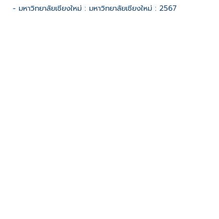
- มหาวิทยาลัยเชียงใหม่ : มหาวิทยาลัยเชียงใหม่ : 2567
Open call
ช่องทางติดต่อ
- คณะวิจิตรศิลป์ มหาวิทยาลัยเชียงใหม่
มีผู้เข้าชมจำนวน :677 ครั้ง
บันทึกข้อมูลเมื่อวันที่ : 17/12/2024 - ปรับปรุงล่าสุดวันที่ :
07/04/2025