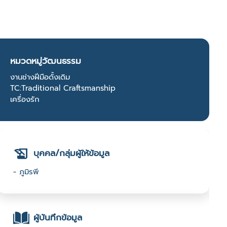
หมวดหมู่วัฒนธรรม
งานช่างฝีมือดั้งเดิม
TC:Traditional Craftsmanship
เครื่องรัก
บุคคล/กลุ่มผู้ให้ข้อมูล
- ภูมิรพี
ผู้บันทึกข้อมูล