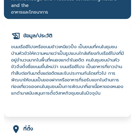
and the
อาหารและโภชนาการ
ข้อมูล/ประวัติ
ขนมเรืออีโปงหรือขนมข้าวเหนียวปิ้ง เป็นขนมที่คนในชุมชน
บ้านหัวขัวให้ความหมายว่าเป็นรูปแบบใกล้เคียงกับเรืออีโปงที่มี
อยู่จำนวนมากในพื้นที่หนองแกดำในอดีต คนในชุมชนบ้านหัว
ขัวจึงตั้งชื่อขนมขึ้นใหม่ว่า ขนมเรืออีโปง เป็นอาหารที่ชาวบ้าน
ทำสืบต่อกันมาตั้งแต่อดีตและรับประทานกันโดยทั่วไป การ
พัฒนาให้ขนมเป็นของฝากหรืออาหารที่รอรับแขกในด้านการ
ท่องเที่ยวของคนในชุมชนเป็นการพัฒนาที่เอาเนื้อหาของหนอง
แกดำมาสนับสนุนการตั้งวิสาหกิจชุมชนในปัจจุบัน
ที่ตั้ง