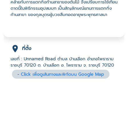
คล้ายกับการแตกกิ่งก้านสาขาของต้นไม้ จึงเปรียบการใช้เทียน
ดาดนี้ในพิธีกรรมอุปสมบท เป็นสัญลักษณ์แทนการแตกกิ่ง
ก้านสาขา ของกุลบุตรผู้บวชสืบทอดอายุพระพุทธศาสนา
ที่ตั้ง
เลขที่ : Unnamed Road ตำบล บ้านเลือก อำเภอโพธาราม
ราชบุรี 70120 ต. บ้านเลือก อ. โพธาราม จ. ราชบุรี 70120
-
Click เพื่อดูเส้นทางและพิกัดบน Google Map