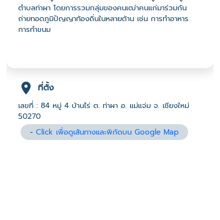
ตำบลท่าผา โดยการรวมกลุ่มของคนเฒ่าคนแก่มาร่วมกัน
ถ่ายทอดภูมิปัญญาท้องถิ่นในหลายด้าน เช่น การทำอาหาร
การทำขนม
ที่ตั้ง
เลขที่ : 84 หมู่ 4 บ้านไร่ ต. ท่าผา อ. แม่แจ่ม จ. เชียงใหม่
50270
-
Click เพื่อดูเส้นทางและพิกัดบน Google Map