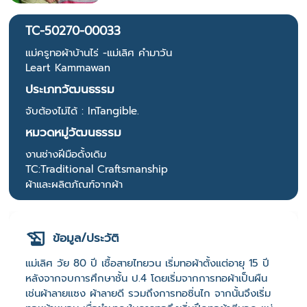
TC-50270-00033
แม่ครูทอผ้าบ้านไร่ -แม่เลิศ คำมาวัน
Leart Kammawan
ประเภทวัฒนธรรม
จับต้องไม่ได้ : InTangible.
หมวดหมู่วัฒนธรรม
งานช่างฝีมือดั้งเดิม
TC:Traditional Craftsmanship
ผ้าและผลิตภัณฑ์จากผ้า
ข้อมูล/ประวัติ
แม่เลิศ วัย 80 ปี เชื้อสายไทยวน เริ่มทอผ้าตั้งแต่อายุ 15 ปี
หลังจากจบการศึกษาชั้น ป.4 โดยเริ่มจากการทอผ้าเป็นผืน
เช่นผ้าลายแซง ผ้าลายดี รวมถึงการทอซิ่นไก จากนั้นจึงเริ่ม