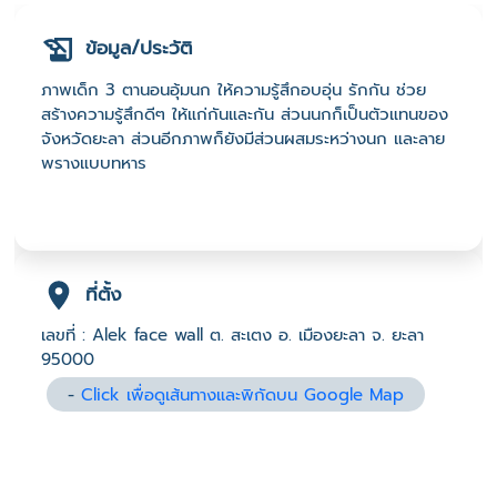
ข้อมูล/ประวัติ
ภาพเด็ก 3 ตานอนอุ้มนก ให้ความรู้สึกอบอุ่น รักกัน ช่วย
สร้างความรู้สึกดีๆ ให้แก่กันและกัน ส่วนนกก็เป็นตัวแทนของ
จังหวัดยะลา ส่วนอีกภาพก็ยังมีส่วนผสมระหว่างนก และลาย
พรางแบบทหาร
ที่ตั้ง
เลขที่ : Alek face wall ต. สะเตง อ. เมืองยะลา จ. ยะลา
95000
-
Click เพื่อดูเส้นทางและพิกัดบน Google Map