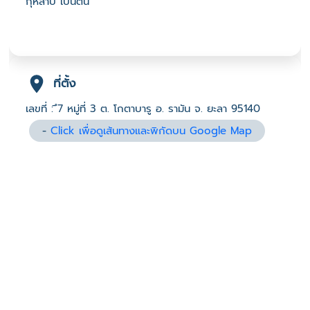
กุหลาบ เป็นต้น
ที่ตั้ง
เลขที่ : ึ7 หมู่ที่ 3 ต. โกตาบารู อ. รามัน จ. ยะลา 95140
-
Click เพื่อดูเส้นทางและพิกัดบน Google Map