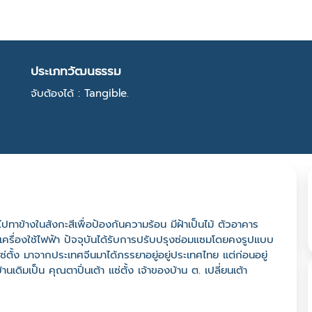
ประเภทวัฒนธรรม
จับต้องได้ : Tangible.
นไปทาข้างในสังกะสีเพื่อป้องกันความร้อน มีฝ้าเป็นไม้ ตัวอาคาร
มเครื่องใช้ไฟฟ้า ปัจจุบันได้รับการปรับปรุงซ่อมแซมโดยคงรูปแบบ
 แซ่ตั้ง มาจากประเทศจีนมาได้ภรรยาอยู่อยู่ประเทศไทย แต่ก่อนอยู่
เดิมเป็น คุณตาปิ่นเต้า แซ่ตั้ง เจ้าของบ้าน ต. เปลี่ยนเต้า