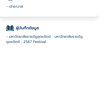
- เจ้าอาวาส
ผู้บันทึกข้อมูล
- มหาวิทยาลัยราชภัฏอุตรดิตถ์ : มหาวิทยาลัยราชภัฏ
อุตรดิตถ์ : 2567 Festival
ช่องทางติดต่อ
- 091-4743972
มีผู้เข้าชมจำนวน :591 ครั้ง
บันทึกข้อมูลเมื่อวันที่ : 03/11/2024 - ปรับปรุงล่าสุดวันที่ :
09/01/2025