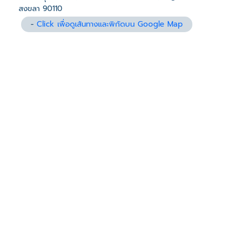
สงขลา 90110
-
Click เพื่อดูเส้นทางและพิกัดบน Google Map