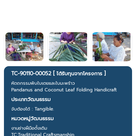
TC-90110-00052 [ ได้รับทุนจากโครงการ ]
หัตถกรรมพับใบเตยและใบมะพร้าว
Pandanus and Coconut Leaf Folding Handicraft
ประเภทวัฒนธรรม
จับต้องได้ : Tangible.
หมวดหมู่วัฒนธรรม
งานช่างฝีมือดั้งเดิม
TC:Traditional Craftsmanship