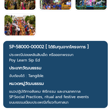
SP-58000-00002 [ ได้รับทุนจากโครงการ ]
ประเพณีปอยเหลินสิบเอ็ด หรือออกพรรษา
Poy Learn Sip Ed
ประเภทวัฒนธรรม
จับต้องได้ : Tangible.
หมวดหมู่วัฒนธรรม
แนวปฏิบัติทางสังคม พิธีกรรม และงานเทศกาล
SP:Social Practices, ritual and festive events
ขนบธรรมเนียบประเพณีเกี่ยวกับศาสนา