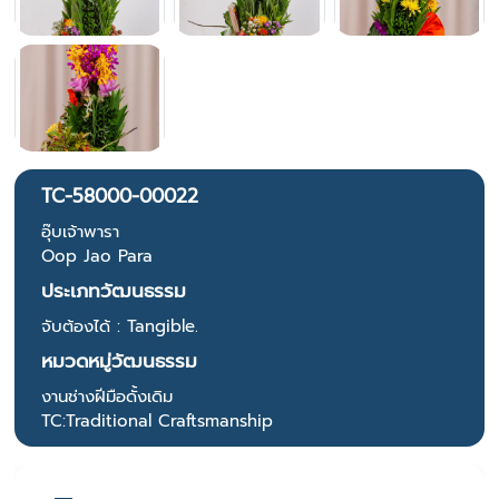
TC-58000-00022
อุ๊บเจ้าพารา
Oop Jao Para
ประเภทวัฒนธรรม
จับต้องได้ : Tangible.
หมวดหมู่วัฒนธรรม
งานช่างฝีมือดั้งเดิม
TC:Traditional Craftsmanship