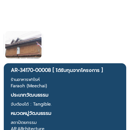
AR-34170-00008 [ ได้รับทุนจากโครงการ ]
ร้านอาหารฟาโรห์
Faraoh (Meechai)
ประเภทวัฒนธรรม
จับต้องได้ : Tangible.
หมวดหมู่วัฒนธรรม
สถาปัตยกรรม
AR:ARchitecture