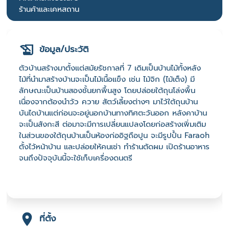
ร้านค้าและเคหสถาน
ข้อมูล/ประวัติ
ตัวบ้านสร้างมาตั้งแต่สมัยรัชกาลที่ 7 เดิมเป็นบ้านไม้ทั้งหลัง
ไม้ที่นำมาสร้างบ้านจะเป็นไม้เนื้อแข็ง เช่น ไม้จิก (ไม้เต็ง) มี
ลักษณะเป็นบ้านสองชั้นยกพื้นสูง โดยปล่อยใต้ถุนโล่งพื้น
เนื่องจากต้องนำวัว ควาย สัตว์เลี้ยงต่างๆ มาไว้ใต้ถุนบ้าน
บันไดบ้านแต่ก่อนจะอยู่นอกบ้านทางทิศตะวันออก หลังคาบ้าน
จะเป็นสังกะสี ต่อมาจะมีการเปลี่ยนแปลงโดยก่อสร้างเพิ่มเติม
ในส่วนของใต้ถุนบ้านเป็นห้องก่ออิฐถือปูน จะมีรูปปั้น Faraoh
ตั้งไว้หน้าบ้าน และปล่อยให้คนเช่า ทำร้านตัดผม เปิดร้านอาหาร
จนถึงปัจจุบันนี้จะใช้เก็บเครื่องดนตรี
ที่ตั้ง