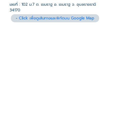
เลขที่ : 102 ม.7 ต. เขมราฐ อ. เขมราฐ จ. อุบลราชธานี
34170
-
Click เพื่อดูเส้นทางและพิกัดบน Google Map