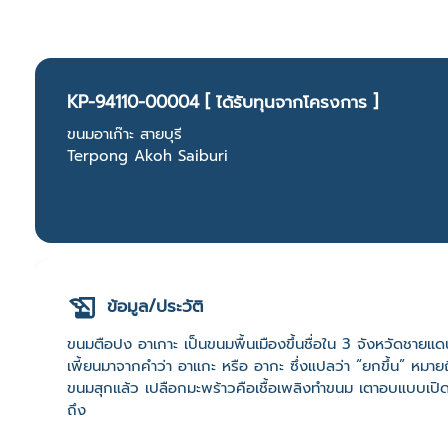
KP-94110-00004 [ ได้รับทุนจากโครงการ ]
ขนมอาเก๊าะ สายบุรี
Terpong Akoh Saiburi
ข้อมูล/ประวัติ
ขนมตือปง อาเกาะ เป็นขนมพื้นเมืองขึ้นชื่อใน 3 จังหวัดชา
เพี้ยนมาจากคำว่า อาแกะ หรือ อากะ ซึ่งแปลว่า “ยกขึ้น” หมาย
ขนมสุกแล้ว เปลือกมะพร้าวคือเชื้อเพลิงทำขนม เตาอบแบบเป
ถึง