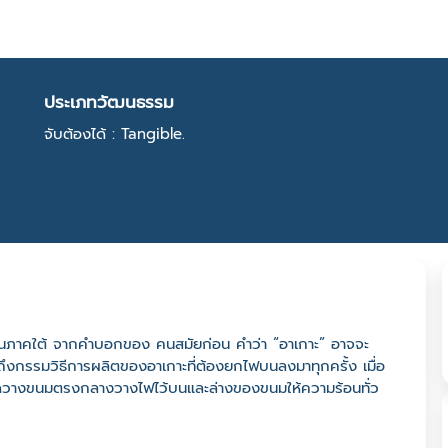
ประเภทวัฒนธรรม
จับต้องได้ : Tangible.
ยแดนภาคใต้ จากคำบอกของ คนสมัยก่อน คำว่า “อาเกาะ” อาจจะ
ถึงกรรมวิธีการผลิตของอาเกาะที่ต้องยกไฟบนลงมาทุกครั้ง เมื่อ
ิดวางขนมตรงกลางวางไฟไว้บนและล่างของขนมให้ความร้อนทั่ว