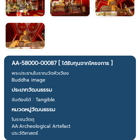
AA-58000-00087 [ ได้รับทุนจากโครงการ ]
พระประธานโบราณวัดหัวเวียง
Buddha image
ประเภทวัฒนธรรม
จับต้องได้ : Tangible.
หมวดหมู่วัฒนธรรม
โบราณวัตถุ
AA:Archeological Artefact
ประวัติศาสตร์