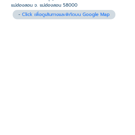
แม่ฮ่องสอน จ. แม่ฮ่องสอน 58000
-
Click เพื่อดูเส้นทางและพิกัดบน Google Map