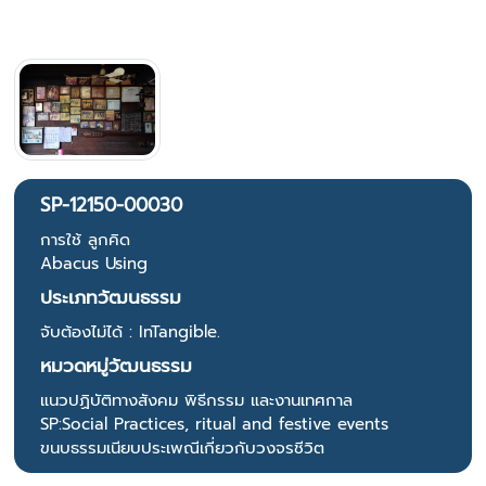
SP-12150-00030
การใช้ ลูกคิด
Abacus Using
ประเภทวัฒนธรรม
จับต้องไม่ได้ : InTangible.
หมวดหมู่วัฒนธรรม
แนวปฏิบัติทางสังคม พิธีกรรม และงานเทศกาล
SP:Social Practices, ritual and festive events
ขนบธรรมเนียบประเพณีเกี่ยวกับวงจรชีวิต