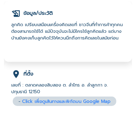
ข้อมูล/ประวัติ
ลูกคิด เปรียบเสมือนเครื่องคิดเลขที่ ชาวจีนที่ทำการค้าทุกคน
ต้องสามารถใช้ได้ แม้ปัจจุบันจะไม่มีใครใช้ลูกคิดแล้ว แต่บาง
บ้านยังคงเก็บลูกคิดไว้ให้หวนนึกถึงการคิดเลขในสมัยก่อน
ที่ตั้ง
เลขที่ : ตลาดคลองสิบสอง ต. ลำไทร อ. ลำลูกกา จ.
ปทุมธานี 12150
-
Click เพื่อดูเส้นทางและพิกัดบน Google Map