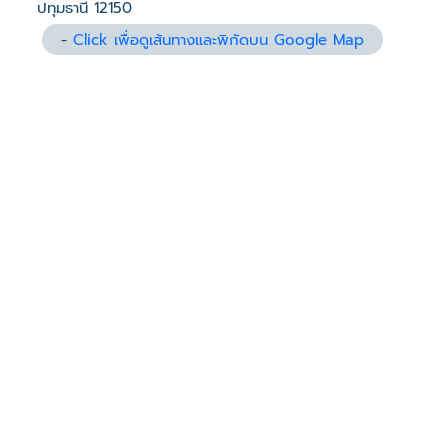
ปทุมธานี 12150
-
Click เพื่อดูเส้นทางและพิกัดบน Google Map