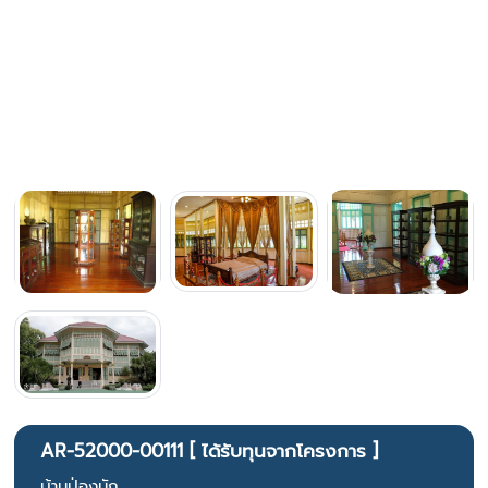
AR-52000-00111 [ ได้รับทุนจากโครงการ ]
บ้านป่องนัก