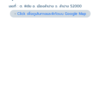
เลขที่ : ต. พิชัย อ. เมืองลำปาง จ. ลำปาง 52000
-
Click เพื่อดูเส้นทางและพิกัดบน Google Map