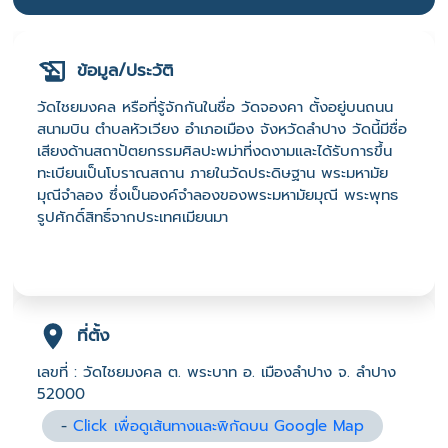
ข้อมูล/ประวัติ
วัดไชยมงคล หรือที่รู้จักกันในชื่อ วัดจองคา ตั้งอยู่บนถนน
สนามบิน ตำบลหัวเวียง อำเภอเมือง จังหวัดลำปาง วัดนี้มีชื่อ
เสียงด้านสถาปัตยกรรมศิลปะพม่าที่งดงามและได้รับการขึ้น
ทะเบียนเป็นโบราณสถาน ภายในวัดประดิษฐาน พระมหามัย
มุณีจำลอง ซึ่งเป็นองค์จำลองของพระมหามัยมุณี พระพุทธ
รูปศักดิ์สิทธิ์จากประเทศเมียนมา
ที่ตั้ง
เลขที่ : วัดไชยมงคล ต. พระบาท อ. เมืองลำปาง จ. ลำปาง
52000
-
Click เพื่อดูเส้นทางและพิกัดบน Google Map