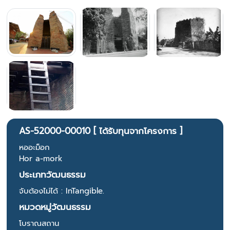
AS-52000-00010 [ ได้รับทุนจากโครงการ ]
หออะม็อก
Hor a-mork
ประเภทวัฒนธรรม
จับต้องไม่ได้ : InTangible.
หมวดหมู่วัฒนธรรม
โบราณสถาน