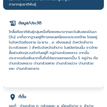
ภาษากลุ่มชาติพันธุ์
ข้อมูล/ประวัติ
ไทลื้อคือชาติพันธ์ุกลุ่มหนึ่งที่อพยพมาจากแคว้นสิบสองปันนา
(จีน) มาตั้งรากฐานอยู่ที่ทางตอนเหนือของประเทศไทย โดยอยู่
ในจังหวัดเชียงราย (อ.พาน , อ. เชียงแสน) จังหวัดลำปาง
(ต.กล้วยแพะ ) สำหรับจังหวัดลำปาง ในสมัยก่อนนั้น ชาวไทย
ลื้อส่วนใหญ่รวมตัวกันอยู่ที่ หมู่บ้านกล้วยหลวง จากนั้น
ประชากรเริ่มเพิ่มมากขึ้นจึงได้แตกแยกออกเป็น 5 หมู่บ้าน คือ
บ้านกล้วยหลวง บ้านกล้วยฝาย บ้านกล้วยม่วง บ้านกล้วย
แพะ บ้านกล้วยกลาง
ที่ตั้ง
เลขที่ : บ้านกล้วย ต. กล้วยแพะ อ. เมืองลำปาง จ. ลำปาง